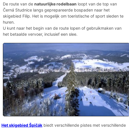
De route van de
natuurlijke rodelbaan
loopt van de top van
Černá Studnice langs geprepareerde bospaden naar het
skigebied Filip. Het is mogelijk om toeristische of sport sleden te
huren.
U kunt naar het begin van de route lopen of gebruikmaken van
het betaalde vervoer, inclusief een slee.
Het skigebied Špičák
biedt verschillende pistes met verschillende