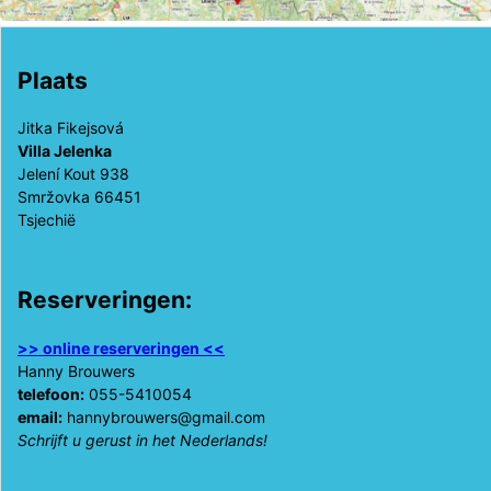
Plaats
Jitka Fikejsová
Villa Jelenka
Jelení Kout 938
Smržovka 66451
Tsjechië
Reserveringen:
>> online reserveringen <<
Hanny Brouwers
telefoon:
055-5410054
email:
hannybrouwers@gmail.com
Schrijft u gerust in het Nederlands!