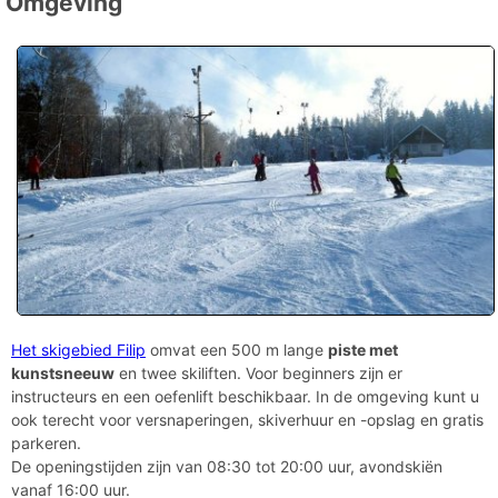
Omgeving
Het skigebied Filip
omvat een 500 m lange
piste met
kunstsneeuw
en twee skiliften. Voor beginners zijn er
instructeurs en een oefenlift beschikbaar. In de omgeving kunt u
ook terecht voor versnaperingen, skiverhuur en -opslag en gratis
parkeren.
De openingstijden zijn van 08:30 tot 20:00 uur, avondskiën
vanaf 16:00 uur.