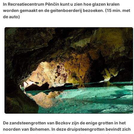
In Recreatiecentrum
Pěnčín
kunt u zien hoe
glazen kralen
worden gemaakt en de geitenboerderij bezoeken. (15 min. met
de auto)
De zandsteengrotten van Bozkov
zijn de enige grotten in het
noorden van Bohemen. In deze druipsteengrotten bevindt zich