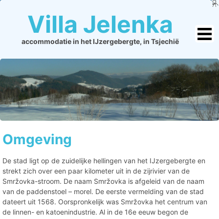
Villa Jelenka
accommodatie in het IJzergebergte, in Tsjechië
Omgeving
De stad ligt op de zuidelijke hellingen van het IJzergebergte en
strekt zich over een paar kilometer uit in de zijrivier van de
Smržovka-stroom. De naam Smržovka is afgeleid van de naam
van de paddenstoel – morel. De eerste vermelding van de stad
dateert uit 1568. Oorspronkelijk was Smržovka het centrum van
de linnen- en katoenindustrie. Al in de 16e eeuw begon de