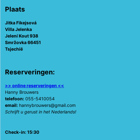
Plaats
Jitka Fikejsová
Villa Jelenka
Jelení Kout 938
Smržovka 66451
Tsjechië
Reserveringen:
>> online reserveringen <<
Hanny Brouwers
telefoon:
055-5410054
email:
hannybrouwers@gmail.com
Schrijft u gerust in het Nederlands!
Check-in: 15:30