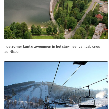
In de
zomer kunt u zwemmen
in het
stuwmeer van Jablonec
nad Nisou.