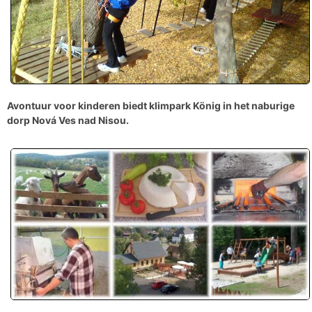
Avontuur voor kinderen
biedt klimpark König in het naburige
dorp
Nová Ves
nad Nisou.