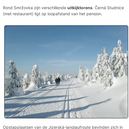
Rond Smržovka zijn verschillende
uitkijktorens
. Černá Studnice
(met restaurant) ligt op loopafstand van het pension.
Opstapplaatsen van de Jizerská-langlaufroute bevinden zich in