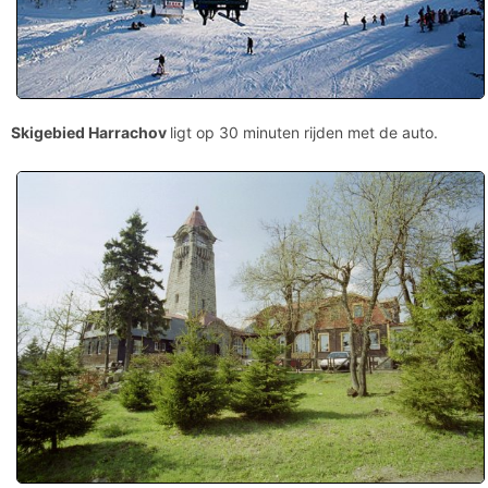
Skigebied Harrachov
ligt op 30 minuten rijden met de auto.