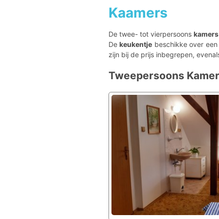
Kaamers
De twee- tot vierpersoons
kamers
De
keukentje
beschikke over een 
zijn bij de prijs inbegrepen, evenals
Tweepersoons Kame