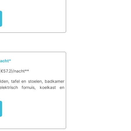
nacht*
(€57.2)/nacht**
dden, tafel en stoelen, badkamer
lektrisch fornuis, koelkast en