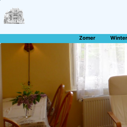
Zomer
Winte