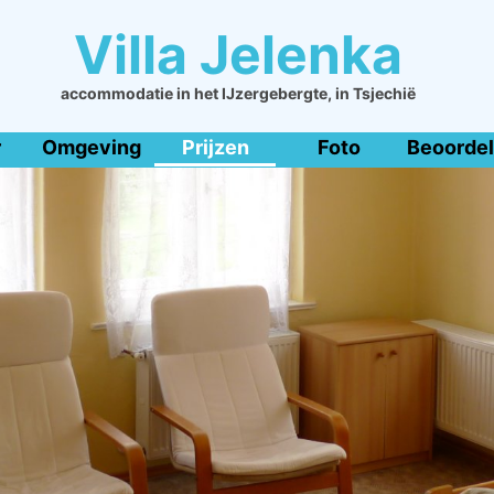
Villa Jelenka
accommodatie in het IJzergebergte, in Tsjechië
r
Omgeving
Prijzen
Foto
Beoordel