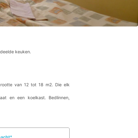
edeelde keuken.
rootte van 12 tot 18 m2. Die elk
aat en een koelkast. Bedlinnen,
nacht*