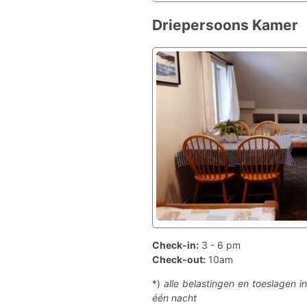
Driepersoons Kamer
Check-in:
3 - 6 pm
Check-out:
10am
*)
alle belastingen en toeslagen 
één nacht